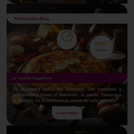
Publicación Blog
8
min
Lectura
La Tortilla Española
De la madre patria pa’ sumercé. Tan española y
emblemática como el flamenco, la paella, Picasso o
la Rosalía, es la tradicional receta de esta sencilla
Leer más