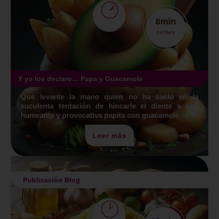
8
min
Lectura
Y yo los declaro… Papa y Guacamole
Que levante la mano quien no ha caído en la
suculenta tentación de hincarle el diente a una
humeante y provocativa papita con guacamole.
Leer más
Publicación Blog