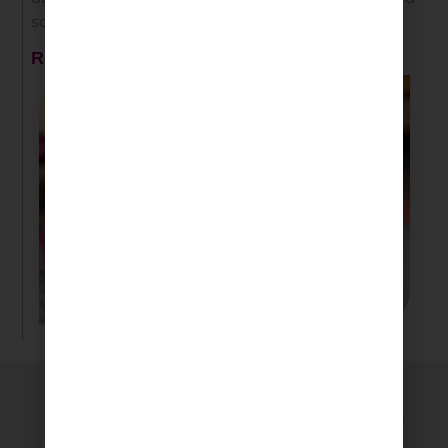
sal y la pimienta.
Resultado:
Recomendados
del día