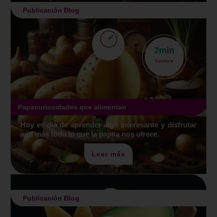
Publicación Blog
7
min
Lectura
Papacuriosidades que alimentan
Hoy es día de aprender algo interesante y disfrutar
aún más todo lo que la papita nos ofrece.
Leer más
Publicación Blog