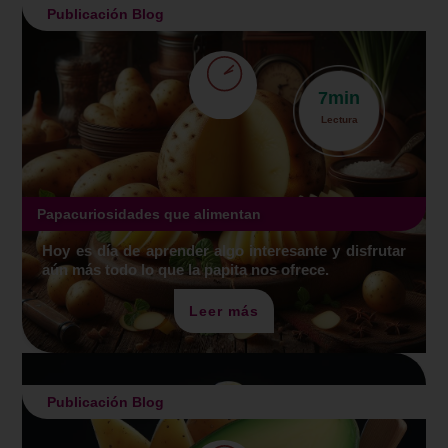
Publicación Blog
7
min
Lectura
Papacuriosidades que alimentan
Hoy es día de aprender algo interesante y disfrutar
aún más todo lo que la papita nos ofrece.
Leer más
Publicación Blog