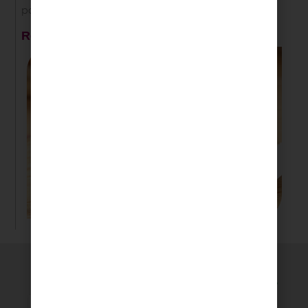
por 5 minutos.
Resultado:
Recomendados
del día