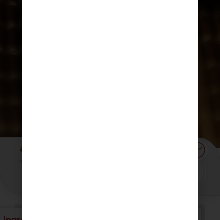
Pastusa
50
Fácil
4 Porciones
Minutos
Ingredientes