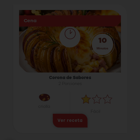
Cena
10
Minutos
Corona de Sabores
2 Porciones
criolla
Fácil
Ver receta