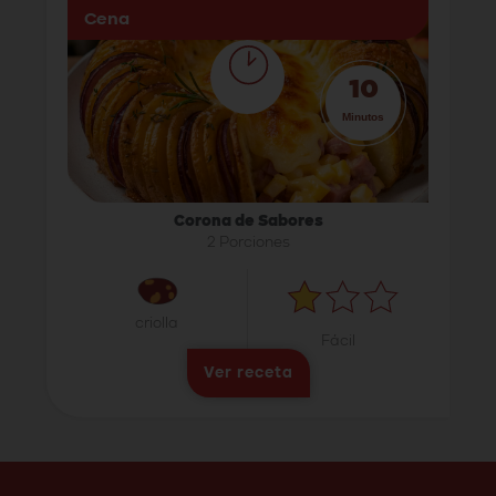
Cena
10
Minutos
Corona de Sabores
2 Porciones
criolla
Fácil
Ver receta