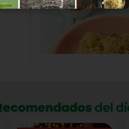
Recomendados
del dí