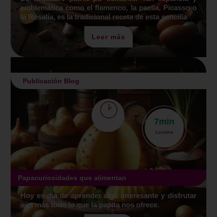
emblemática como el flamenco, la paella, Picasso o
la Rosalía, es la tradicional receta de esta sencilla
Leer más
Publicación Blog
7
min
Lectura
Papacuriosidades que alimentan
Hoy es día de aprender algo interesante y disfrutar
aún más todo lo que la papita nos ofrece.