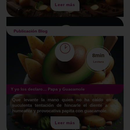
Leer más
Publicación Blog
8
min
Lectura
Y yo los declaro… Papa y Guacamole
Que levante la mano quien no ha caído en la
suculenta tentación de hincarle el diente a una
humeante y provocativa papita con guacamole.
Leer más