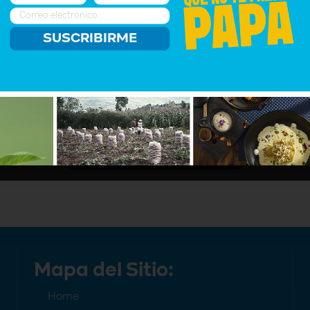
SUSCRIBIRME
Mapa del Sitio:
Home