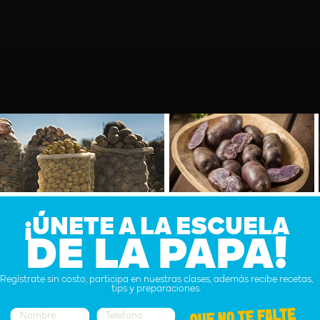
¡ÚNETE A LA ESCUELA
DE LA PAPA!
Regístrate sin costo, participa en nuestras clases, además recibe recetas,
tips y preparaciones.